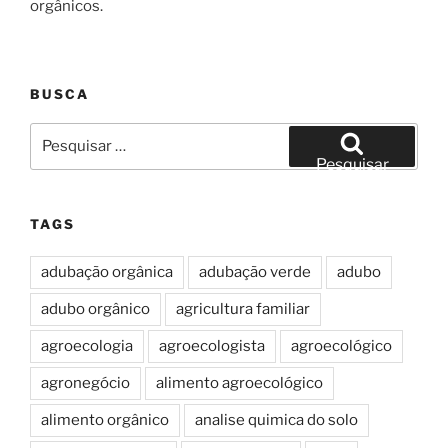
orgânicos.
BUSCA
Pesquisar
por:
Pesquisar
TAGS
adubação orgânica
adubação verde
adubo
adubo orgânico
agricultura familiar
agroecologia
agroecologista
agroecológico
agronegócio
alimento agroecológico
alimento orgânico
analise quimica do solo