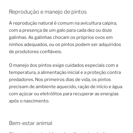
Reprodução e manejo de pintos
A reprodução natural é comum na avicultura caipira,
com a presença de um galo para cada dez ou doze
galinhas. As galinhas chocam os próprios ovos em
ninhos adequados, ou os pintos podem ser adquiridos
de produtores confiáveis.
O manejo dos pintos exige cuidados especiais com a
temperatura, a alimentação inicial e a proteção contra
predadores. Nos primeiros dias de vida, os pintos
precisam de ambiente aquecido, ração de início e água
com açúcar ou eletrólitos para recuperar as energias
após o nascimento.
Bem-estar animal