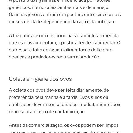
A postura das galinhas é influenciada por fatores
genéticos, nutricionais, ambientais e de manejo.
Galinhas jovens entram em postura entre cinco e seis
meses de idade, dependendo da raça e da nutrição.
A luz natural é um dos principais estímulos: a medida
que os dias aumentam, a postura tende a aumentar. O
estresse, a falta de água, a alimentação deficiente,
doenças e predadores reduzem a produção.
Coleta e higiene dos ovos
A coleta dos ovos deve ser feita diariamente, de
preferência pela manhã e à tarde. Ovos sujos ou
quebrados devem ser separados imediatamente, pois
representam risco de contaminação.
Antes da comercialização, os ovos podem ser limpos
com pano seco ou levemente umedecido, nunca com