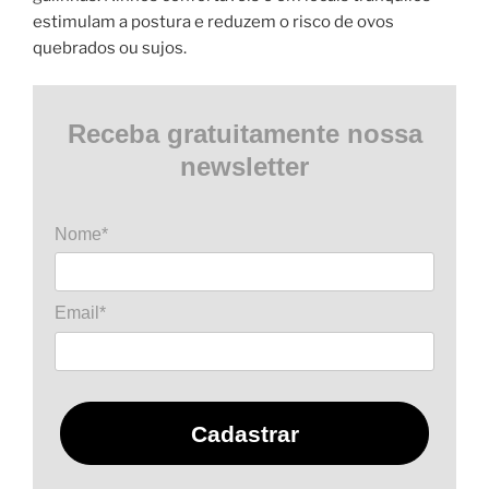
estimulam a postura e reduzem o risco de ovos
quebrados ou sujos.
Receba gratuitamente nossa
newsletter
Nome*
Email*
Cadastrar