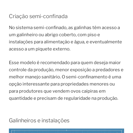
Criação semi-confinada
No sistema semi-confinado, as galinhas têm acesso a
um galinheiro ou abrigo coberto, com piso e
instalações para alimentação e água, e eventualmente
acesso a um piquete externo.
Esse modelo é recomendado para quem deseja maior
controle da produção, menor exposição a predadores e
melhor manejo sanitário. O semi-confinamento é uma
opção interessante para propriedades menores ou
para produtores que vendem ovos caipiras em
quantidade e precisam de regularidade na produção.
Galinheiros e instalações