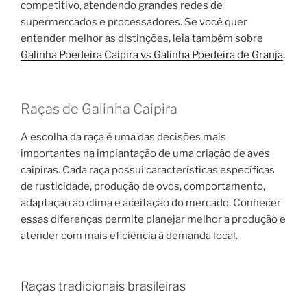
competitivo, atendendo grandes redes de
supermercados e processadores. Se você quer
entender melhor as distinções, leia também sobre
Galinha Poedeira Caipira vs Galinha Poedeira de Granja
.
Raças de Galinha Caipira
A escolha da raça é uma das decisões mais
importantes na implantação de uma criação de aves
caipiras. Cada raça possui características específicas
de rusticidade, produção de ovos, comportamento,
adaptação ao clima e aceitação do mercado. Conhecer
essas diferenças permite planejar melhor a produção e
atender com mais eficiência à demanda local.
Raças tradicionais brasileiras