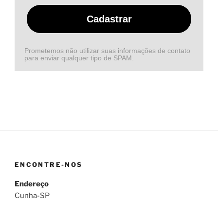
Cadastrar
Prometemos não utilizar suas informações de contato
para enviar qualquer tipo de SPAM.
ENCONTRE-NOS
Endereço
Cunha-SP