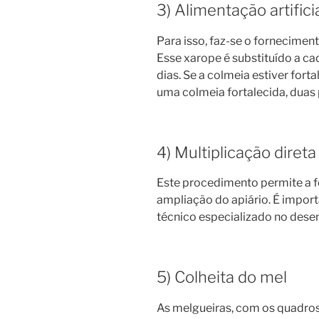
3) Alimentação artific
Para isso, faz-se o fornecimen
Esse xarope é substituído a ca
dias. Se a colmeia estiver fort
uma colmeia fortalecida, duas 
4) Multiplicação diret
Este procedimento permite a 
ampliação do apiário. É impo
técnico especializado no desen
5) Colheita do mel
As melgueiras, com os quadros