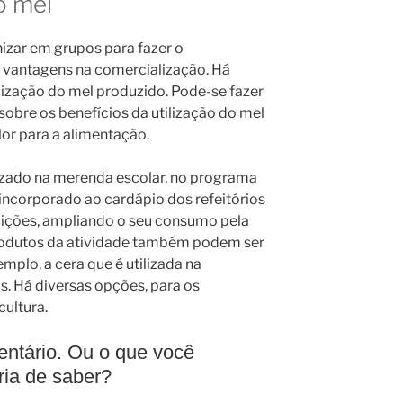
o mel
zar em grupos para fazer o
 vantagens na comercialização. Há
lização do mel produzido. Pode-se fazer
bre os benefícios da utilização do mel
or para a alimentação.
lizado na merenda escolar, no programa
incorporado ao cardápio dos refeitórios
uições, ampliando o seu consumo pela
rodutos da atividade também podem ser
plo, a cera que é utilizada na
s. Há diversas opções, para os
ultura.
ntário. Ou o que você
ria de saber?