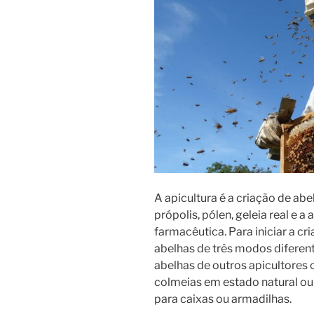
A apicultura é a criação de abe
própolis, pólen, geleia real e a
farmacêutica. Para iniciar a cr
abelhas de três modos diferen
abelhas de outros apicultores 
colmeias em estado natural ou
para caixas ou armadilhas.