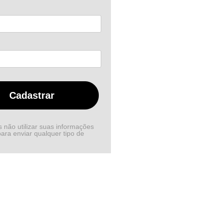
Cadastrar
não utilizar suas informações
ara enviar qualquer tipo de