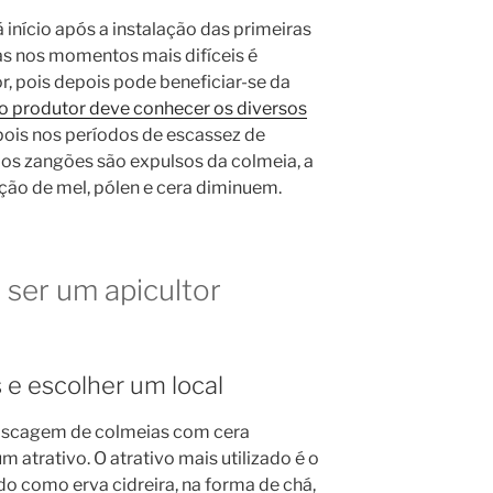
á início após a instalação das primeiras
s nos momentos mais difíceis é
r, pois depois pode beneficiar-se da
 o produtor deve conhecer os diversos
 pois nos períodos de escassez de
e os zangões são expulsos da colmeia, a
ução de mel, pólen e cera diminuem.
 ser um apicultor
 e escolher um local
 iscagem de colmeias com cera
 atrativo. O atrativo mais utilizado é o
 como erva cidreira, na forma de chá,