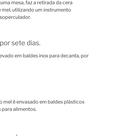
 uma mesa, faz a retirada da cera
 mel, utilizando um instrumento
soperculador.
or sete dias.
levado em baldes inox para decanta, por
o mel é envasado em baldes plásticos
s para alimentos.