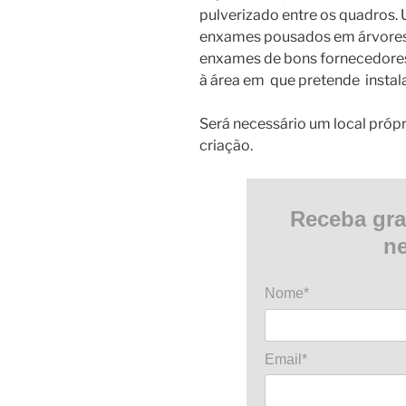
pulverizado entre os quadros. 
enxames pousados em árvores 
enxames de bons fornecedores
à área em que pretende instala
Será necessário um local própri
criação.
Receba gra
ne
Nome*
Email*