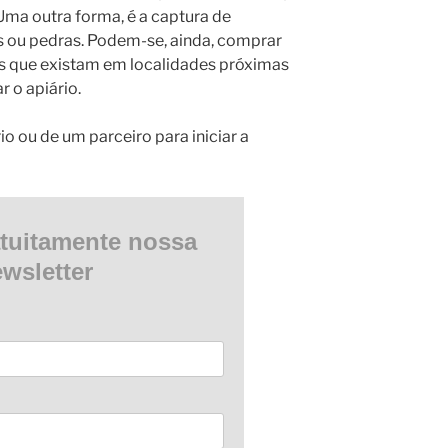
Uma outra forma, é a captura de
ou pedras. Podem-se, ainda, comprar
 que existam em localidades próximas
r o apiário.
o ou de um parceiro para iniciar a
tuitamente nossa
wsletter