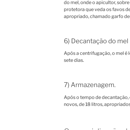
do mel, onde o apicultor, sobre
protetora que veda os favos de
apropriado, chamado garfo de
6) Decantação do mel p
Após a centrifugação, o mel é 
sete dias.
7) Armazenagem.
Após o tempo de decantação, 
novos, de 18 litros, apropriado