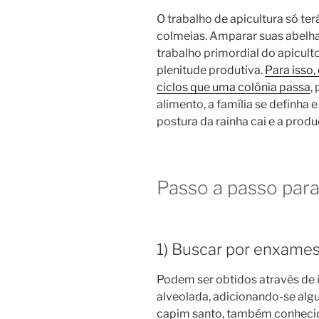
O trabalho de apicultura só ter
colmeias. Amparar suas abelha
trabalho primordial do apiculto
plenitude produtiva.
Para isso,
ciclos que uma colônia passa
,
alimento, a família se definha 
postura da rainha cai e a prod
Passo a passo para
1) Buscar por enxames
Podem ser obtidos através de
alveolada, adicionando-se algum
capim santo, também conhecido