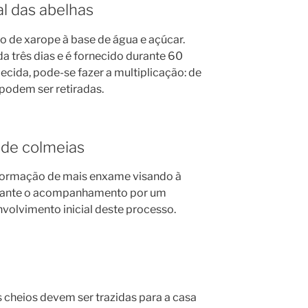
ial das abelhas
to de xarope à base de água e açúcar.
da três dias e é fornecido durante 60
alecida, pode-se fazer a multiplicação: de
podem ser retiradas.
a de colmeias
formação de mais enxame visando à
rtante o acompanhamento por um
volvimento inicial deste processo.
 cheios devem ser trazidas para a casa