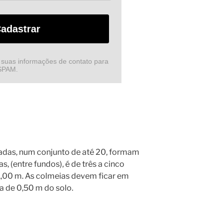
adastrar
 suas informações de contato para
 SPAM.
adas, num conjunto de até 20, formam
as, (entre fundos), é de três a cinco
0 1,00 m. As colmeias devem ficar em
a de 0,50 m do solo.