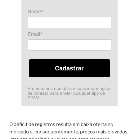
Nome*
Email*
Cadastrar
Prometemos não utilizar suas informações
de contato para enviar qualquer tipo de
SPAM.
O déficit de registros resulta em baixa oferta no
mercado e, consequentemente, preços mais elevados,