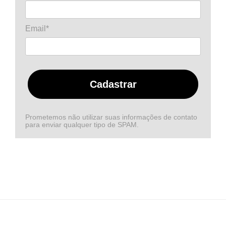
Email*
Cadastrar
Prometemos não utilizar suas informações de contato
para enviar qualquer tipo de SPAM.