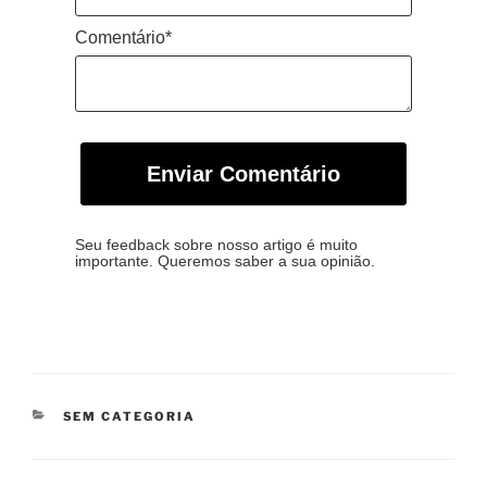
Comentário*
Enviar Comentário
Seu feedback sobre nosso artigo é muito
importante. Queremos saber a sua opinião.
CATEGORIAS
SEM CATEGORIA