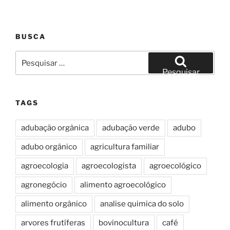
BUSCA
Pesquisar
por:
Pesquisar
TAGS
adubação orgânica
adubação verde
adubo
adubo orgânico
agricultura familiar
agroecologia
agroecologista
agroecológico
agronegócio
alimento agroecológico
alimento orgânico
analise quimica do solo
arvores frutíferas
bovinocultura
café