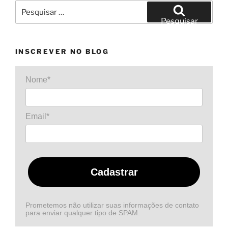
Pesquisar
por:
Pesquisar
INSCREVER NO BLOG
Nome*
Email*
Cadastrar
Prometemos não utilizar suas informações de contato
para enviar qualquer tipo de SPAM.