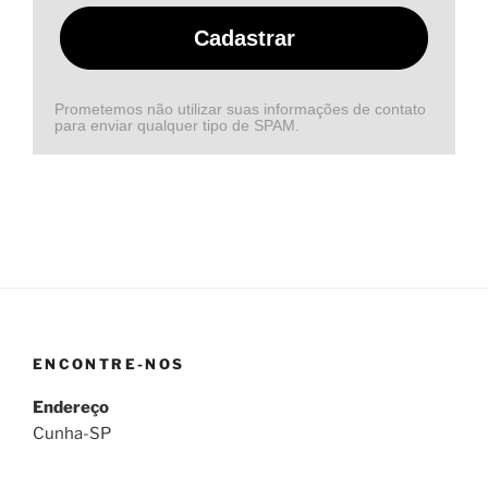
Cadastrar
Prometemos não utilizar suas informações de contato
para enviar qualquer tipo de SPAM.
ENCONTRE-NOS
Endereço
Cunha-SP