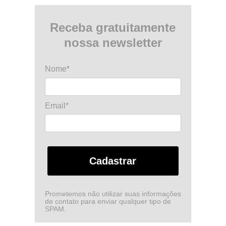
Receba gratuitamente
nossa newsletter
Nome*
Email*
Cadastrar
Prometemos não utilizar suas informações
de contato para enviar qualquer tipo de
SPAM.