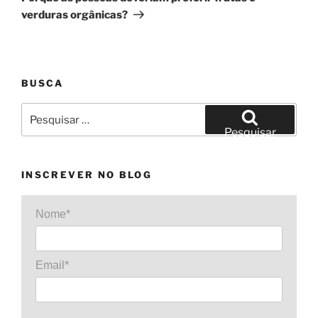
verduras orgânicas?
BUSCA
Pesquisar
por:
Pesquisar
INSCREVER NO BLOG
Nome*
Email*