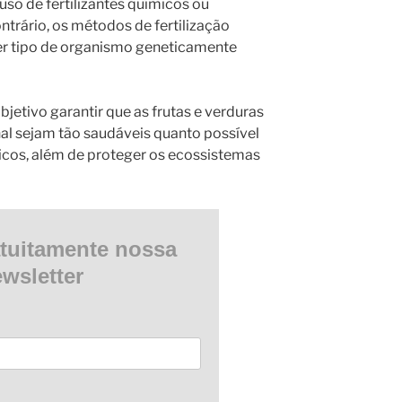
uso de fertilizantes químicos ou
ntrário, os métodos de fertilização
er tipo de organismo geneticamente
etivo garantir que as frutas e verduras
l sejam tão saudáveis quanto possível
ticos, além de proteger os ecossistemas
tuitamente nossa
wsletter