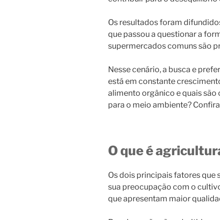
Os resultados foram difundid
que passou a questionar a fo
supermercados comuns são pr
Nesse cenário, a busca e prefe
está em constante crescimento
alimento orgânico e quais são 
para o meio ambiente? Confira 
O que é agricultu
Os dois principais fatores que
sua preocupação com o cultivo
que apresentam maior qualida