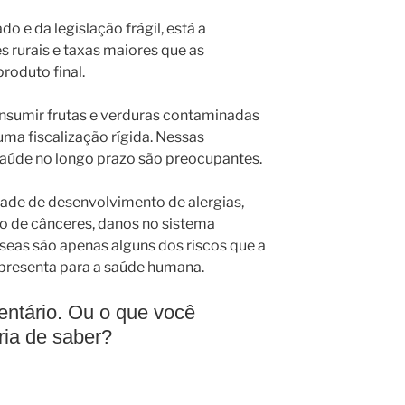
o e da legislação frágil, está a
 rurais e taxas maiores que as
roduto final.
onsumir frutas e verduras contaminadas
 uma fiscalização rígida. Nessas
 saúde no longo prazo são preocupantes.
dade de desenvolvimento de alergias,
o de cânceres, danos no sistema
useas são apenas alguns dos riscos que a
presenta para a saúde humana.
ntário. Ou o que você
ria de saber?