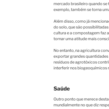
mercado brasileiro quando se t
exemplo, também se torna uma 
Além disso, como já mencionad
do solo, que são possibilitada
cultura e a compostagem faz a
tornar uma atitude mais consc
No entanto, na agricultura con
exportar grandes quantidades 
resíduos de agrotóxicos contri
interferir nos biogeoquímicos n
Saúde
Outro ponto que merece destaq
mundialmente no que diz respe