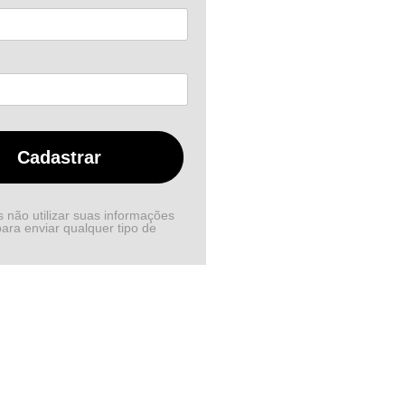
Cadastrar
não utilizar suas informações
ara enviar qualquer tipo de