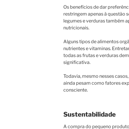
Os benefícios de dar preferênc
restringem apenas à questão so
legumes e verduras também ap
nutricionais.
Alguns tipos de alimentos org
nutrientes e vitaminas. Entret
todas as frutas e verduras de
significativa.
Todavia, mesmo nesses casos, 
ainda pesam como fatores ex
consciente.
Sustentabilidade
A compra do pequeno produtor,