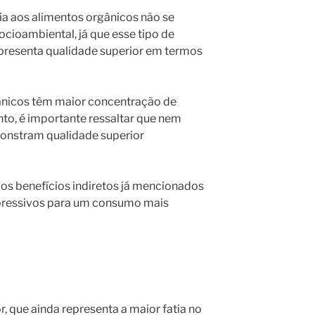
ia aos alimentos orgânicos não se
cioambiental, já que esse tipo de
resenta qualidade superior em termos
ânicos têm maior concentração de
anto, é importante ressaltar que nem
monstram qualidade superior
os benefícios indiretos já mencionados
pressivos para um consumo mais
 que ainda representa a maior fatia no