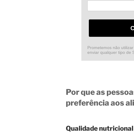
C
Prometemos não utilizar
enviar qualquer tipo de
Por que as pessoa
preferência aos a
Qualidade nutricional