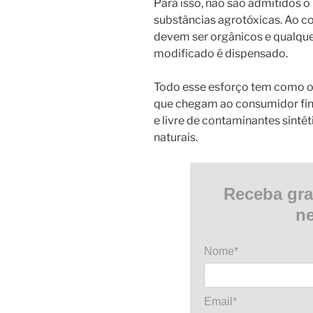
Para isso, não são admitidos o 
substâncias agrotóxicas. Ao co
devem ser orgânicos e qualqu
modificado é dispensado.
Todo esse esforço tem como obj
que chegam ao consumidor fina
e livre de contaminantes sinté
naturais.
Receba gra
ne
Nome*
Email*