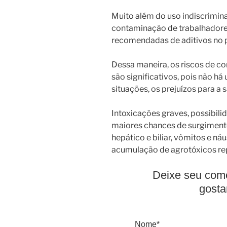
Muito além do uso indiscriminad
contaminação de trabalhadores
recomendadas de aditivos no p
Dessa maneira, os riscos de c
são significativos, pois não há
situações, os prejuízos para a
Intoxicações graves, possibili
maiores chances de surgiment
hepático e biliar, vômitos e ná
acumulação de agrotóxicos re
Deixe seu come
gosta
Nome*