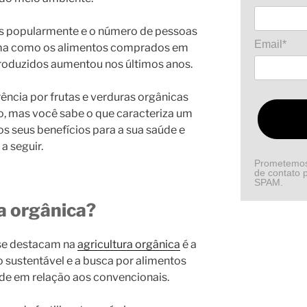
os popularmente e o número de pessoas
Email*
rma como os alimentos comprados em
oduzidos aumentou nos últimos anos.
rência por frutas e verduras orgânicas
, mas você sabe o que caracteriza um
os seus benefícios para a sua saúde e
a seguir.
Prometemos 
de contato p
SPAM.
ra orgânica?
 se destacam na
agricultura orgânica
é a
 sustentável e a busca por alimentos
de em relação aos convencionais.