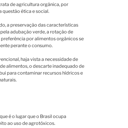
rata de agricultura orgânica, por
questão ética e social.
o, a preservação das características
s pela adubação verde, a rotação de
 preferência por alimentos orgânicos se
iente perante o consumo.
vencional, haja vista a necessidade de
de alimentos, o descarte inadequado de
bui para contaminar recursos hídricos e
aturais.
ue é o lugar que o Brasil ocupa
ito ao uso de agrotóxicos.