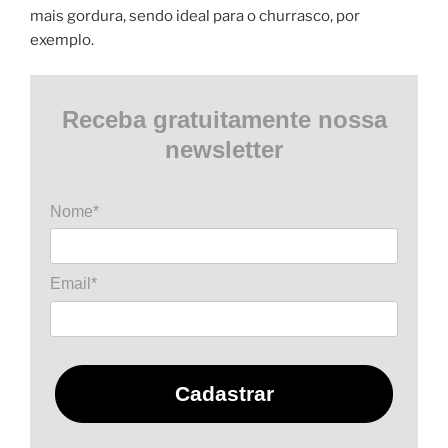
mais gordura, sendo ideal para o churrasco, por
exemplo.
Receba gratuitamente nossa
newsletter
Nome*
Email*
Cadastrar