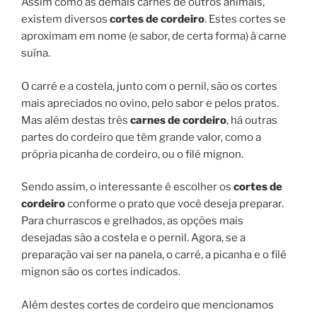
Assim como as demais carnes de outros animais,
existem diversos
cortes de cordeiro
. Estes cortes se
aproximam em nome (e sabor, de certa forma) à carne
suína.
O carré e a costela, junto com o pernil, são os cortes
mais apreciados no ovino, pelo sabor e pelos pratos.
Mas além destas três
carnes de cordeiro
, há outras
partes do cordeiro que têm grande valor, como a
própria picanha de cordeiro, ou o filé mignon.
Sendo assim, o interessante é escolher os
cortes de
cordeiro
conforme o prato que você deseja preparar.
Para churrascos e grelhados, as opções mais
desejadas são a costela e o pernil. Agora, se a
preparação vai ser na panela, o carré, a picanha e o filé
mignon são os cortes indicados.
Além destes cortes de cordeiro que mencionamos