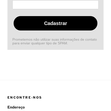
Cadastrar
Prometemos não utilizar suas informações de contato
para enviar qualquer tipo de SPAM.
ENCONTRE-NOS
Endereço