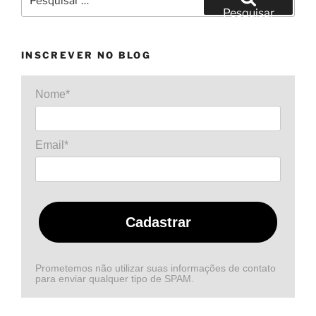
por:
Pesquisar
INSCREVER NO BLOG
Nome*
Email*
Cadastrar
Prometemos não utilizar suas informações de contato
para enviar qualquer tipo de SPAM.