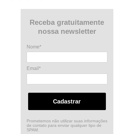
Receba gratuitamente
nossa newsletter
Nome*
Email*
Cadastrar
Prometemos não utilizar suas informações
de contato para enviar qualquer tipo de
SPAM.