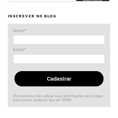
Pesquisar
INSCREVER NO BLOG
Nome*
Email*
Cadastrar
Prometemos não utilizar suas informações de contato
para enviar qualquer tipo de SPAM.