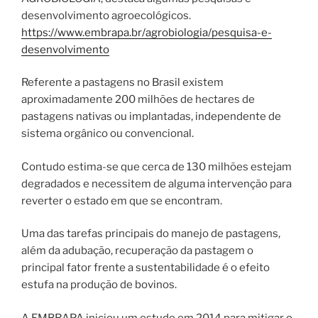
desenvolvimento agroecológicos.
https://www.embrapa.br/agrobiologia/pesquisa-e-
desenvolvimento
Referente a pastagens no Brasil existem
aproximadamente 200 milhões de hectares de
pastagens nativas ou implantadas, independente de
sistema orgânico ou convencional.
Contudo estima-se que cerca de 130 milhões estejam
degradados e necessitem de alguma intervenção para
reverter o estado em que se encontram.
Uma das tarefas principais do manejo de pastagens,
além da adubação, recuperação da pastagem o
principal fator frente a sustentabilidade é o efeito
estufa na produção de bovinos.
A EMBRAPA iniciou um estudo em 2014 para mitigar o