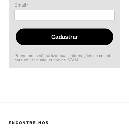
Email*
Cadastrar
Prometemos não utilizar suas informações de contato
para enviar qualquer tipo de SPAM.
ENCONTRE-NOS