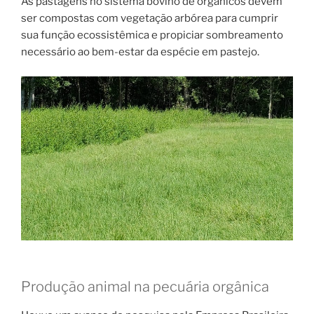
As pastagens no sistema bovino de orgânicos devem
ser compostas com vegetação arbórea para cumprir
sua função ecossistêmica e propiciar sombreamento
necessário ao bem-estar da espécie em pastejo.
Produção animal na pecuária orgânica