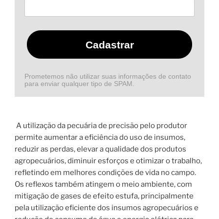
Cadastrar
Prometemos não utilizar suas informações de contato
para enviar qualquer tipo de SPAM.
A utilização da pecuária de precisão pelo produtor
permite aumentar a eficiência do uso de insumos,
reduzir as perdas, elevar a qualidade dos produtos
agropecuários, diminuir esforços e otimizar o trabalho,
refletindo em melhores condições de vida no campo.
Os reflexos também atingem o meio ambiente, com
mitigação de gases de efeito estufa, principalmente
pela utilização eficiente dos insumos agropecuários e