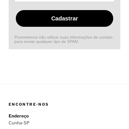
Cadastrar
Prometemos não utilizar suas informações de contato
para enviar qualquer tipo de SPAM.
ENCONTRE-NOS
Endereço
Cunha-SP