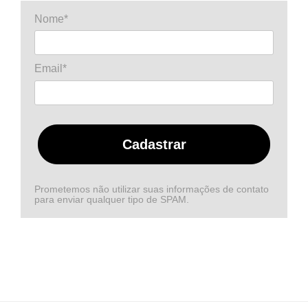
Nome*
Email*
Cadastrar
Prometemos não utilizar suas informações de contato
para enviar qualquer tipo de SPAM.