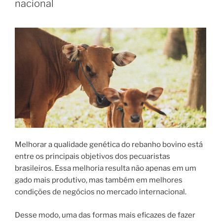
nacional
de
leite
criadas
no
Brasil”
Melhorar a qualidade genética do rebanho bovino está
entre os principais objetivos dos pecuaristas
brasileiros. Essa melhoria resulta não apenas em um
gado mais produtivo, mas também em melhores
condições de negócios no mercado internacional.
Desse modo, uma das formas mais eficazes de fazer