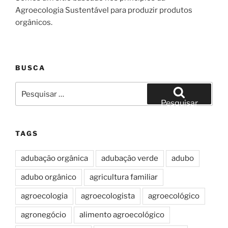
Agroecologia Sustentável para produzir produtos
orgânicos.
BUSCA
Pesquisar
por:
Pesquisar
TAGS
adubação orgânica
adubação verde
adubo
adubo orgânico
agricultura familiar
agroecologia
agroecologista
agroecológico
agronegócio
alimento agroecológico